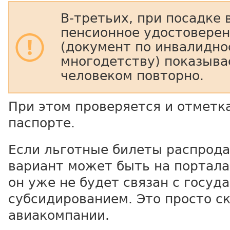
В-третьих, при посадке 
пенсионное удостовере
(документ по инвалидно
многодетству) показыва
человеком повторно.
При этом проверяется и отметка
паспорте.
Если льготные билеты распрод
вариант может быть на порталах
он уже не будет связан с госу
субсидированием. Это просто с
авиакомпании.