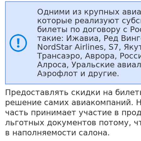
Одними из крупных ави
которые реализуют суб
билеты по договору с Ро
такие: Ижавиа, Ред Вингс
NordStar Airlines, S7, Яку
Трансаэро, Аврора, Росс
Алроса, Уральские авиа
Аэрофлот и другие.
Предоставлять скидки на билет
решение самих авиакомпаний. 
часть принимает участие в про
льготных документов потому, ч
в наполняемости салона.