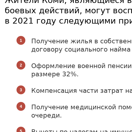
Жители Коми, являющиеся 
боевых действий, могут вос
в 2021 году следующими пр
Получение жилья в собствен
договору социального найма
Оформление военной пенсии 
размере 32%.
Компенсация части затрат н
Получение медицинской пом
очереди.
Вычеты по налогам на имуще