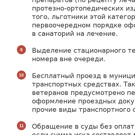
протезно-ортопедических из
того, льготники этой катего
первоочередном порядке оф
в санаторий на лечение.
Выделение стационарного т
номера вне очереди.
Бесплатный проезд в муниц
транспортных средствах. Та
ветеранов предусмотрено п
оформление проездных доку
прочие виды транспортного 
Обращение в суды без опла
если сумма иска составляет 