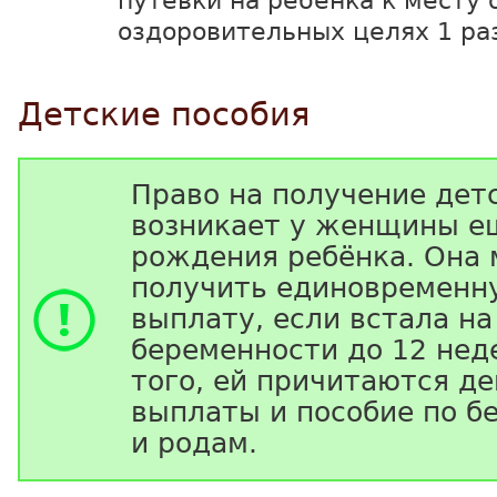
путёвки на ребенка к месту 
оздоровительных целях 1 раз
Детские пособия
Право на получение дет
возникает у женщины е
рождения ребёнка. Она
получить единовремен
выплату, если встала на
беременности до 12 нед
того, ей причитаются д
выплаты и пособие по б
и родам.