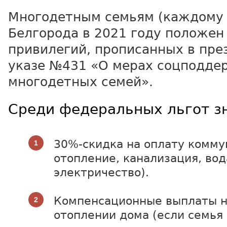
Многодетным семьям (каждому 
Белгорода в 2021 году положен
привилегий, прописанных в пре
указе №431 «О мерах соцподде
многодетных семей».
Среди федеральных льгот зн
30%-скидка на оплату коммун
отопление, канализация, вод
электричество).
Компенсационные выплаты н
отоплении дома (если семья