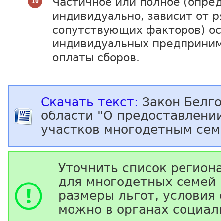
Частичное или полное (опре
индивидуально, зависит от р
сопутствующих факторов) о
индивидуальных предприним
оплаты сборов.
Скачать текст:
Закон Белг
области "О предоставлени
участков многодетным семь
Уточнить список регион
для многодетных семей 
размеры льгот, условия
можно в органах социал