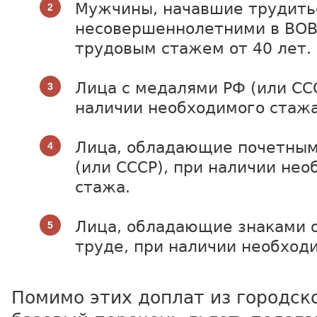
Мужчины, начавшие трудить
несовершеннолетними в ВО
трудовым стажем от 40 лет.
Лица с медалями РФ (или ССС
наличии необходимого стажа
Лица, обладающие почетным
(или СССР), при наличии нео
стажа.
Лица, обладающие знаками о
труде, при наличии необход
Помимо этих доплат из городск