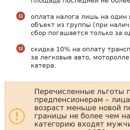
площадь последней не более
оплата налога лишь на оди
объект из группы (при налич
сбор погашается только за о
скидка 10% на оплату транс
за легковые авто, моторолл
катера.
Перечисленные льготы 
предпенсионерам – лица
возраст меньше новой п
границы не более чем на
категорию входят мужч