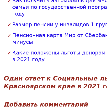
Как получить автомобиль для мн
семьи по государственной прогр
году
Размер пенсии у инвалидов 1 гру
Пенсионная карта Мир от Сберба
минусы
Какие положены льготы донорам 
в 2021 году
Один ответ к
Социальные ль
Красноярском крае в 2021 
Добавить комментарий