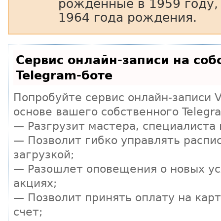
рожденные в 1959 году
1964 года рождения.
Сервис онлайн-записи на соб
Telegram-боте
Попробуйте сервис онлайн-записи Vi
основе вашего собственного Telegr
— Разгрузит мастера, специалиста
— Позволит гибко управлять распи
загрузкой;
— Разошлет оповещения о новых ус
акциях;
— Позволит принять оплату на кар
счет;