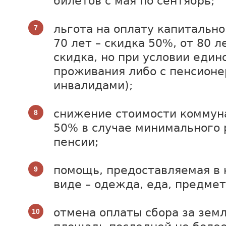
билетов с мая по сентябрь;
льгота на оплату капитально
70 лет – скидка 50%, от 80 л
скидка, но при условии един
проживания либо с пенсионе
инвалидами);
снижение стоимости коммун
50% в случае минимального 
пенсии;
помощь, предоставляемая в
виде – одежда, еда, предме
отмена оплаты сбора за зем