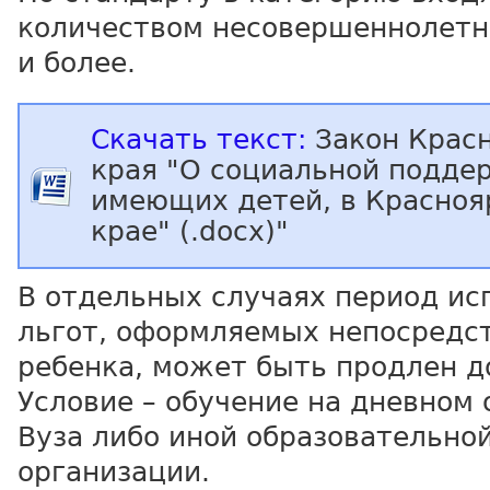
количеством несовершеннолетни
и более.
Скачать текст:
Закон Красн
края "О социальной подде
имеющих детей, в Красноя
крае" (.docx)"
В отдельных случаях период ис
льгот, оформляемых непосредс
ребенка, может быть продлен до
Условие – обучение на дневном
Вуза либо иной образовательно
организации.