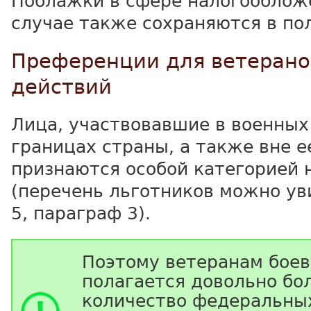
Поблажки в сфере налогооблож
случае также сохраняются в по
Преференции для ветерано
действий
Лица, участвовавшие в военных
границах страны, а также вне е
признаются особой категорией 
(перечень льготников можно ув
5, параграф 3).
Поэтому ветеранам бое
полагается довольно бо
количество федеральны