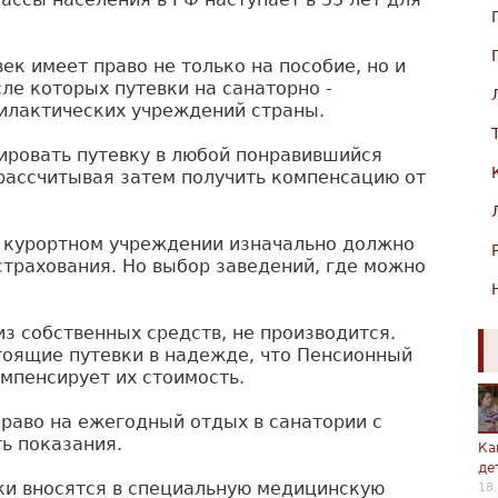
ек имеет право не только на пособие, но и
сле которых путевки на санаторно -
филактических учреждений страны.
ировать путевку в любой понравившийся
 рассчитывая затем получить компенсацию от
- курортном учреждении изначально должно
трахования. Но выбор заведений, где можно
з собственных средств, не производится.
тоящие путевки в надежде, что Пенсионный
мпенсирует их стоимость.
раво на ежегодный отдых в санатории с
ь показания.
Ка
де
ки вносятся в специальную медицинскую
18