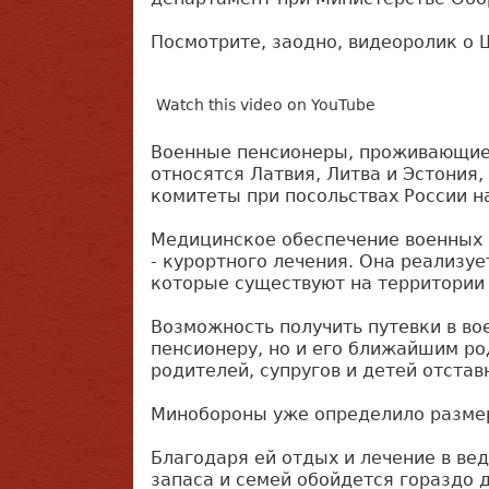
Посмотрите, заодно, видеоролик о 
Watch this video on YouTube
Военные пенсионеры, проживающие 
относятся Латвия, Литва и Эстония
комитеты при посольствах России н
Медицинское обеспечение военных 
- курортного лечения. Она реализу
которые существуют на территории 
Возможность получить путевки в во
пенсионеру, но и его ближайшим ро
родителей, супругов и детей отстав
Минобороны уже определило размер
Благодаря ей отдых и лечение в в
запаса и семей обойдется гораздо 