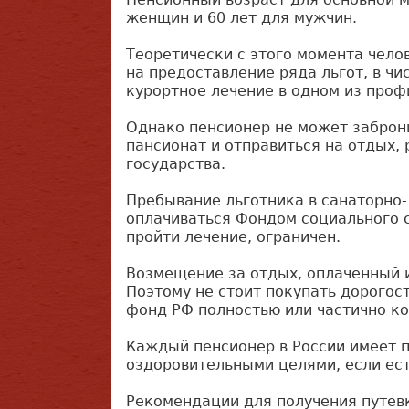
женщин и 60 лет для мужчин.
Теоретически с этого момента челов
на предоставление ряда льгот, в чи
курортное лечение в одном из про
Однако пенсионер не может заброн
пансионат и отправиться на отдых,
государства.
Пребывание льготника в санаторно
оплачиваться Фондом социального с
пройти лечение, ограничен.
Возмещение за отдых, оплаченный и
Поэтому не стоит покупать дорогос
фонд РФ полностью или частично ко
Каждый пенсионер в России имеет п
оздоровительными целями, если ест
Рекомендации для получения путев