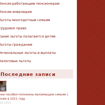
Пенсия работающим пенсионерам
Пенсии инвалидам
Льготы многодетным семьям
Трудовое право
Какие льготы полагаются детям
Льготы гражданам
Региональные льготы и выплаты
Налоговые льготы
Последние записи
кие пособия положены малоимущим семьям с
тьми в 2021 году
.03.2021