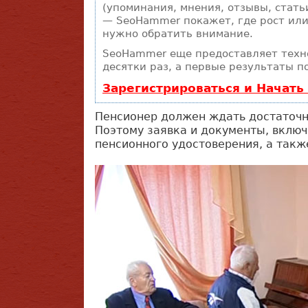
(упоминания, мнения, отзывы, статьи
— SeoHammer покажет, где рост или
нужно обратить внимание.
SeoHammer еще предоставляет тех
десятки раз, а первые результаты п
Зарегистрироваться и Начат
Пенсионер должен ждать достаточн
Поэтому заявка и документы, включ
пенсионного удостоверения, а такж