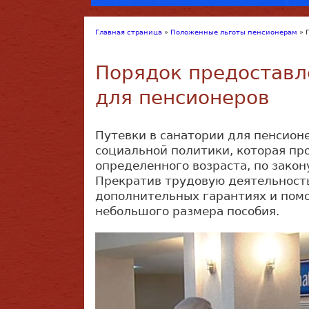
Главная страница
»
Положенные льготы пенсионерам
»
Порядок предоставл
для пенсионеров
Путевки в санатории для пенсион
социальной политики, которая пр
определенного возраста, по зако
Прекратив трудовую деятельность
дополнительных гарантиях и помо
небольшого размера пособия.