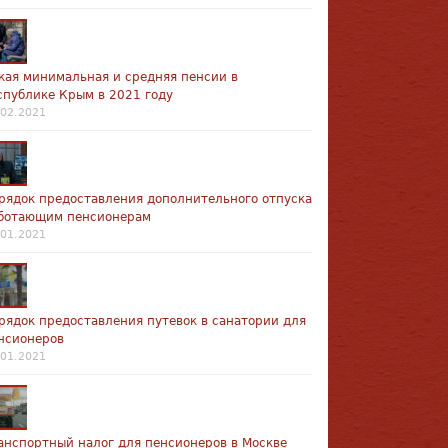
кая минимальная и средняя пенсии в
спублике Крым в 2021 году
.02.2021
рядок предоставления дополнительного отпуска
ботающим пенсионерам
.01.2021
рядок предоставления путевок в санатории для
нсионеров
.01.2021
анспортный налог для пенсионеров в Москве