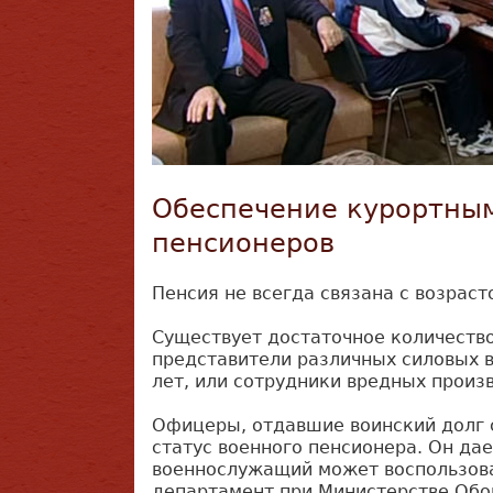
Обеспечение курортны
пенсионеров
Пенсия не всегда связана с возраст
Существует достаточное количество
представители различных силовых в
лет, или сотрудники вредных произ
Офицеры, отдавшие воинский долг с
статус военного пенсионера. Он д
военнослужащий может воспользова
департамент при Министерстве Обо