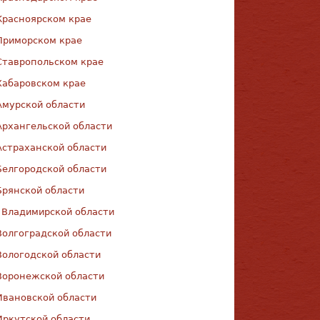
Красноярском крае
Приморском крае
Ставропольском крае
Хабаровском крае
Амурской области
Архангельской области
Астраханской области
Белгородской области
Брянской области
 Владимирской области
Волгоградской области
Вологодской области
Воронежской области
Ивановской области
Иркутской области