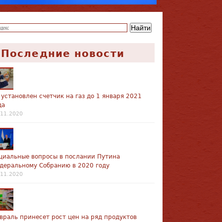
Последние новости
 установлен счетчик на газ до 1 января 2021
да
.11.2020
циальные вопросы в послании Путина
деральному Собранию в 2020 году
.11.2020
враль принесет рост цен на ряд продуктов