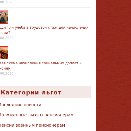
.08.2020
одит ли учеба в трудовой стаж для начисления
нсии?
.08.2020
вая схема начисления социальных доплат к
нсиям
.08.2020
Категории льгот
Последние новости
Положенные льготы пенсионерам
Пенсии военным пенсионерам