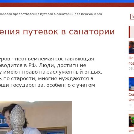
Порядок предоставления путевок в санатории для пенсионеров
ения путевок в санатории
еров - неотъемлемая составляющая
Не
го
оводится в РФ. Люди, достигшие
08
ну имеют право на заслуженный отдых.
 по старости, многие нуждаются в
щи государства, особенно с учетом
Со
Фе
01
Фе