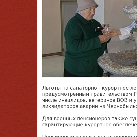
Льготы на санаторно - курортное ле
предусмотренный правительством РФ
числе инвалидов, ветеранов ВОВ и 
ликвидаторов аварии на Чернобыль
Для военных пенсионеров также су
гарантирующие курортное обеспече
Пенсионный возраст для основной м