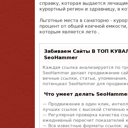
справку, которая выдается лечащи
курортный регион и здравницу, в к
Льготные места в санаторно - кур
процент от общей коечной емкости,
которым является лето .
Забиваем Сайты В ТОП КУВА
SeoHammer
Каждая ссылка анализируется по тр
SeoHammer делает продвижение сай
вечные ссылки, статьи, упоминания,
потенциал SeoHammer для продвиже
Что умеет делать SeoHamme
— Продвижение в один клик, интелл
лучших ссылок с высокой степенью 
— Регулярная проверка качества ссы
ежедневный пересчет показателей к
— Все известные форматы ссылок: а