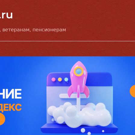
 ветеранам, пенсионерам