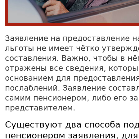
Заявление на предоставление н
льготы не имеет чётко утверж
составления. Важно, чтобы в н
отражены все сведения, котор
основанием для предоставлени
послаблений. Заявление состав
самим пенсионером, либо его з
представителем.
Существуют два способа по
пенсионером заявления, для