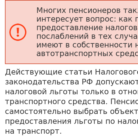
Многих пенсионеров та
интересует вопрос: как
предоставление налого
послаблений в тех случа
имеют в собственности 
автотранспортных сред
Действующие статьи Налоговог
законодательства РФ допускаю
налоговой льготы только в отн
транспортного средства. Пенси
самостоятельно выбрать объект
предоставления льготы по нал
на транспорт.