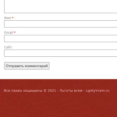
Имя
*
Email
*
Сайт
Все права защищены © 2021 - Льготы всем - LgotyVsem.ru