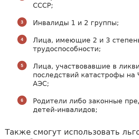
СССР;
Инвалиды 1 и 2 группы;
Лица, имеющие 2 и 3 степен
трудоспособности;
Лица, участвовавшие в ликв
последствий катастрофы на
АЭС;
Родители либо законные пре
детей-инвалидов;
Также смогут использовать льг